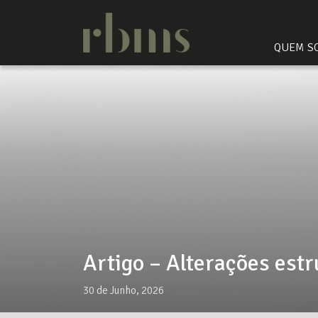
QUEM S
Artigo – Alterações est
30 de Junho, 2026