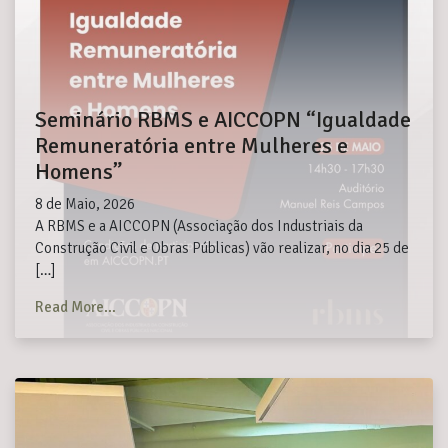
Seminário RBMS e AICCOPN “Igualdade
Remuneratória entre Mulheres e
Homens”
8 de Maio, 2026
A RBMS e a AICCOPN (Associação dos Industriais da
Construção Civil e Obras Públicas) vão realizar, no dia 25 de
[…]
from Seminário RBMS e AICCOPN “Igualdade Remun
Read More…