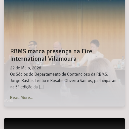
RBMS marca presença na Fire
International Vilamoura
22 de Maio, 2026
Os Sócios do Departamento de Contencioso da RBMS,
Jorge Bastos Leitão e Rosalie Oliveira Santos, participaram
na 5ª edição da […]
from RBMS marca presença na Fire International Vi
Read More…