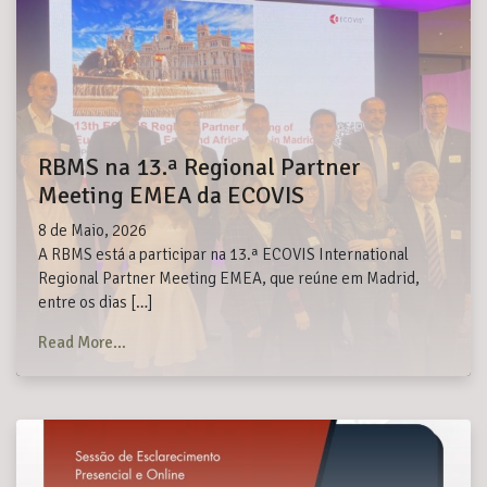
RBMS na 13.ª Regional Partner
Meeting EMEA da ECOVIS
8 de Maio, 2026
A RBMS está a participar na 13.ª ECOVIS International
Regional Partner Meeting EMEA, que reúne em Madrid,
entre os dias […]
from RBMS na 13.ª Regional Partner Meeting EMEA
Read More…