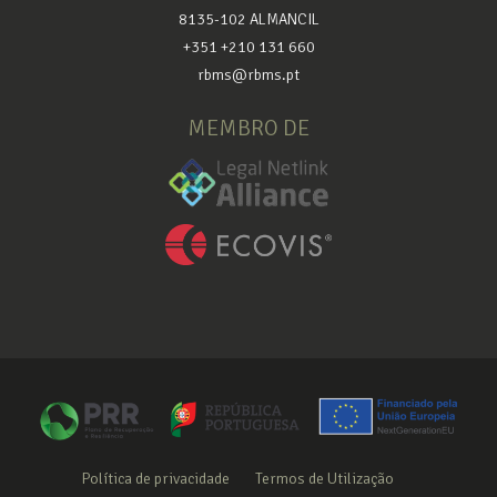
8135-102 ALMANCIL
+351 +210 131 660
rbms@rbms.pt
MEMBRO DE
Política de privacidade
Termos de Utilização