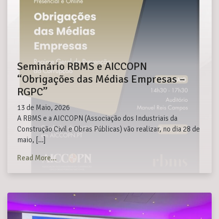
Seminário RBMS e AICCOPN
“Obrigações das Médias Empresas –
RGPC”
13 de Maio, 2026
A RBMS e a AICCOPN (Associação dos Industriais da
Construção Civil e Obras Públicas) vão realizar, no dia 28 de
maio, […]
from Seminário RBMS e AICCOPN “Obrigações das 
Read More…