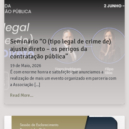
Seminário “O (tipo legal de crime de)
ajuste direto – os perigos da
contratação pública”
19 de Maio, 2026
É com enorme honra e satisfação que anunciamos a
realização de mais um evento organizado em parceria com
a Associação […]
from Seminário “O (tipo legal de crime de) ajuste di
Read More…