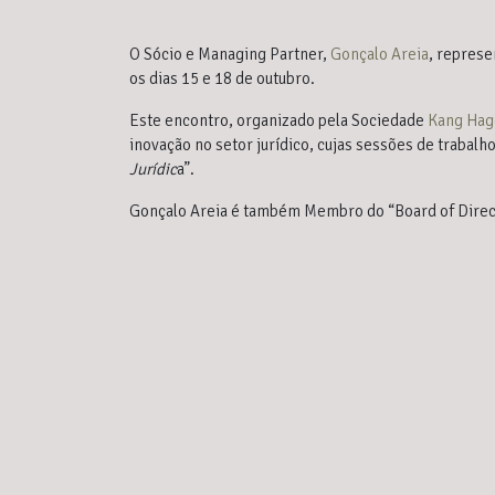
O Sócio e Managing Partner,
Gonçalo Areia
, repres
os dias 15 e 18 de outubro.
Este encontro, organizado pela Sociedade
Kang Hag
inovação no setor jurídico, cujas sessões de trabal
Jurídic
a”.
Gonçalo Areia é também Membro do “Board of Direct