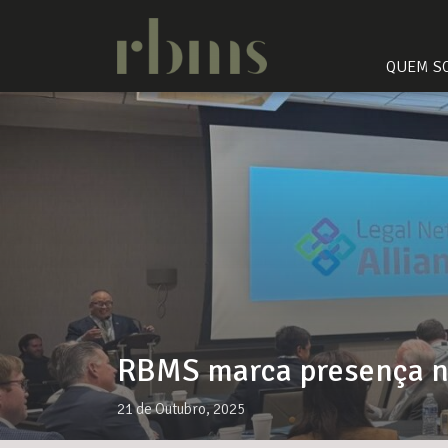
QUEM S
RBMS marca presença na
21 de Outubro, 2025