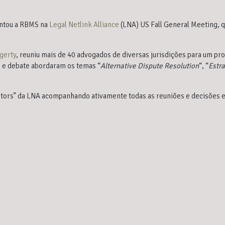
entou a RBMS na
Legal Netlink Alliance
(LNA) US Fall General Meeting, q
gerty
, reuniu mais de 40 advogados de diversas jurisdições para um pr
ho e debate abordaram os temas “
Alternative Dispute Resolution
“, “
Estra
ors” da LNA acompanhando ativamente todas as reuniões e decisões es