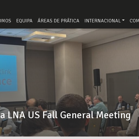
OMOS
EQUIPA
ÁREAS DE PRÁTICA
INTERNACIONAL
CO
 LNA US Fall General Meeting