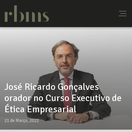
José Ricardo Gonçalves
orador no Curso Executivo de
Ética Empresarial
21 de Março, 2022