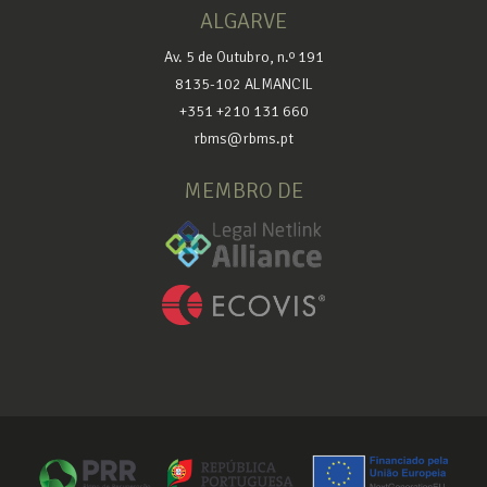
ALGARVE
Av. 5 de Outubro, n.º 191
8135-102 ALMANCIL
+351 +210 131 660
rbms@rbms.pt
MEMBRO DE