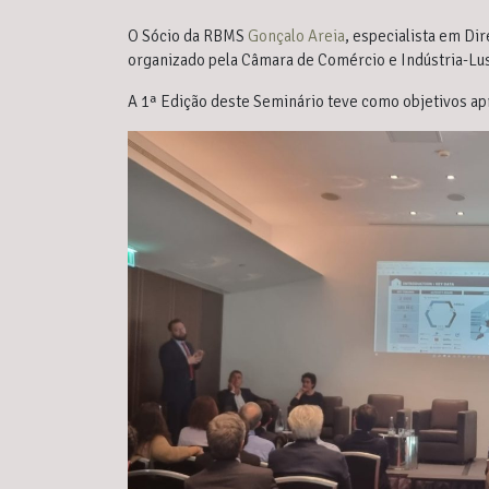
O Sócio da RBMS
Gonçalo Areia
, especialista em Di
organizado pela Câmara de Comércio e Indústria-Lu
A 1ª Edição deste Seminário teve como objetivos apre