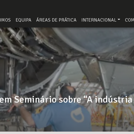
OMOS
EQUIPA
ÁREAS DE PRÁTICA
INTERNACIONAL
CO
 em Seminário sobre “A indústri