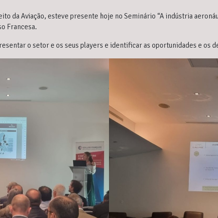
reito da Aviação, esteve presente hoje no Seminário “A indústria aeroná
so Francesa.
sentar o setor e os seus players e identificar as oportunidades e os d