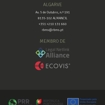
ALGARVE
Av. 5 de Outubro, n.º 191
8135-102 ALMANCIL
+351 +210 131 660
rbms@rbms.pt
MEMBRO DE