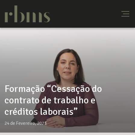
Formação “Cessação do
contrato de trabalho e
créditos laborais”
24 de Fevereiro, 2023