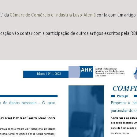
al” da
Câmara de Comércio e Indústria Luso-Alemã
conta com um artigo 
licação vão contar com a participação de outros artigos escritos pela 