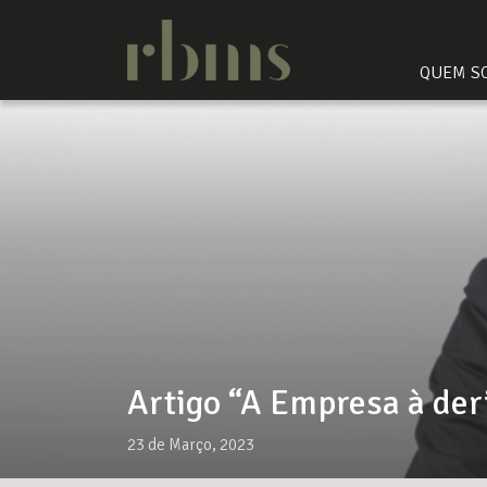
QUEM S
Artigo “A Empresa à der
23 de Março, 2023