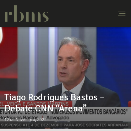
Tiago Rodrigues Bastos –
Debate CNN “Arena”
12 de Novembro, 2025