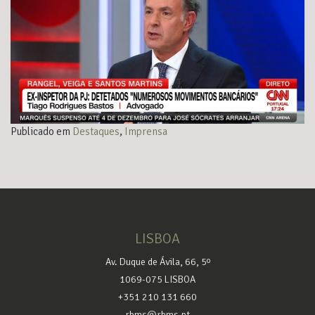
Publicado em
Destaques
,
Imprensa
LISBOA
Av. Duque de Ávila, 66, 5º
1069-075 LISBOA
+351 210 131 660
rbms@rbms.pt