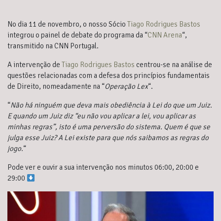
No dia 11 de novembro, o nosso Sócio
Tiago Rodrigues Bastos
integrou o painel de debate do programa da “
CNN Arena
“,
transmitido na CNN Portugal.
A intervenção de
Tiago Rodrigues Bastos
centrou-se na análise de
questões relacionadas com a defesa dos princípios fundamentais
de Direito, nomeadamente na “
Operação Lex
“.
“
Não há ninguém que deva mais obediência à Lei do que um Juiz.
E quando um Juiz diz “eu não vou aplicar a lei, vou aplicar as
minhas regras”, isto é uma perversão do sistema. Quem é que se
julga esse Juiz? A Lei existe para que nós saibamos as regras do
jogo.
“
Pode ver e ouvir a sua intervenção nos minutos 06:00, 20:00 e
29:00