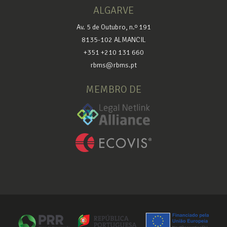
ALGARVE
Av. 5 de Outubro, n.º 191
8135-102 ALMANCIL
+351 +210 131 660
rbms@rbms.pt
MEMBRO DE