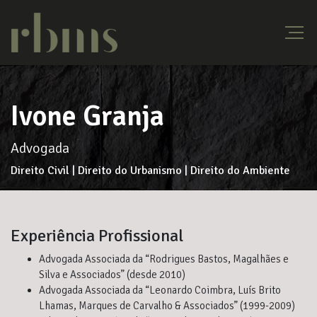
Ivone Granja
Advogada
Direito Civil | Direito do Urbanismo | Direito do Ambiente
Experiência Profissional
Advogada Associada da “Rodrigues Bastos, Magalhães e
Silva e Associados” (desde 2010)
Advogada Associada da “Leonardo Coimbra, Luís Brito
Lhamas, Marques de Carvalho & Associados” (1999-2009)