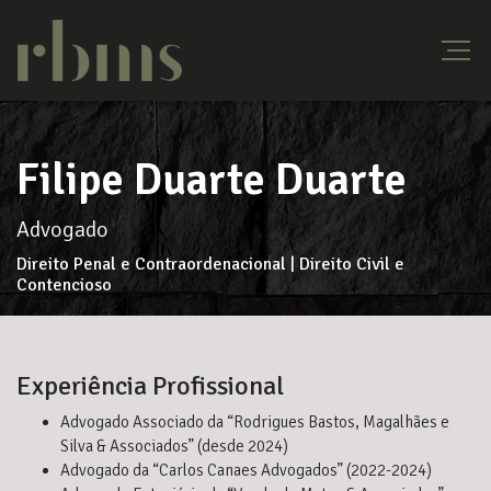
Filipe Duarte Duarte
Advogado
Direito Penal e Contraordenacional | Direito Civil e
Contencioso
Experiência Profissional
Advogado Associado da “Rodrigues Bastos, Magalhães e
Silva & Associados” (desde 2024)
Advogado da “Carlos Canaes Advogados” (2022-2024)