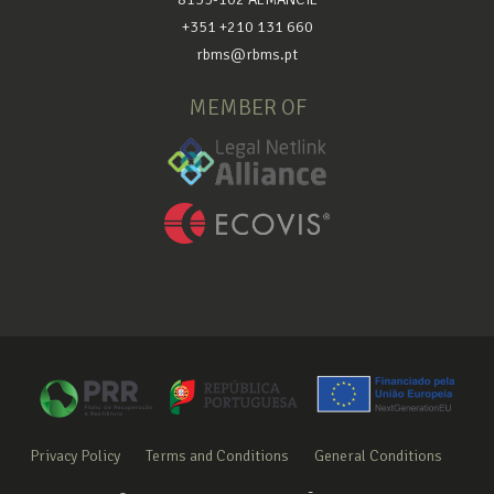
+351 +210 131 660
rbms@rbms.pt
MEMBER OF
Privacy Policy
Terms and Conditions
General Conditions